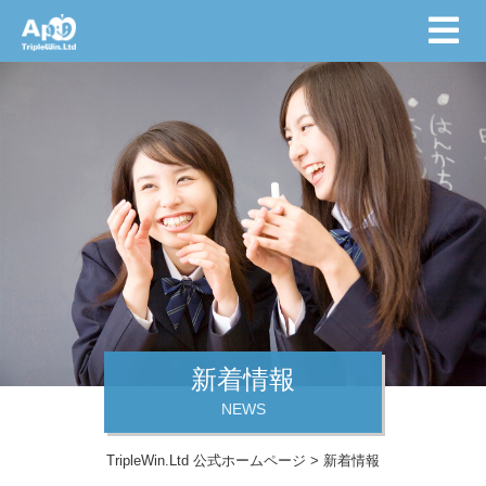
新着情報
NEWS
TripleWin.Ltd 公式ホームページ
>
新着情報