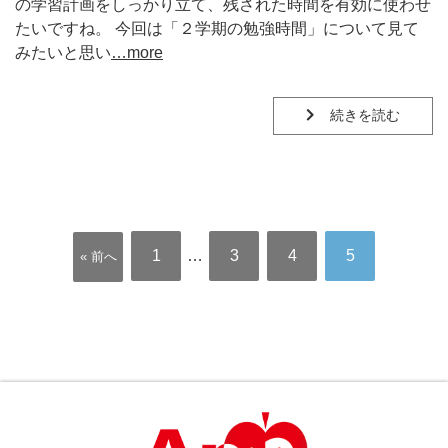
の学習計画をしっかり立て、残された時間を有効に使わせ
たいですね。 今回は「２学期の勉強時間」について見て
みたいと思い
…more
続きを読む
1
…
3
4
5
« 前へ