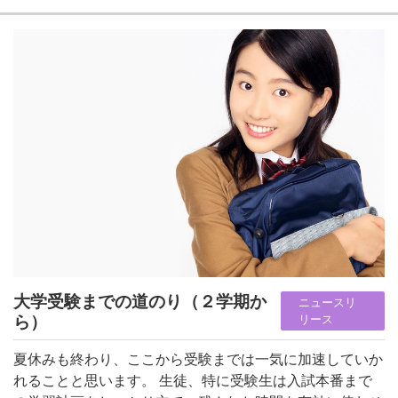
大学受験までの道のり（２学期か
ニュースリ
ら）
リース
夏休みも終わり、ここから受験までは一気に加速していか
れることと思います。 生徒、特に受験生は入試本番まで