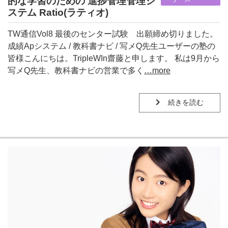
的な学習のための 進捗管理管理シ
ステム Ratio(ラティオ)
TW通信Vol8 最後のセンター試験 出願締め切りました。
成績Apシステム / 教科書ナビ / 写メQ先生ユーザーの塾の
皆様こんにちは。TripleWIn齋藤と申します。 私は9月から
写メQ先生、教科書ナビの営業で多く
…more
続きを読む