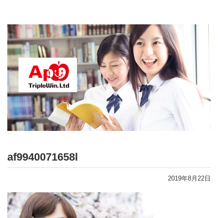
af9940071658l
2019年8月22日