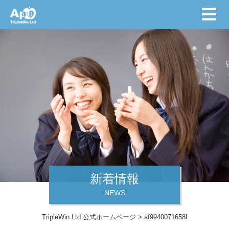
新着情報
NEWS
TripleWin.Ltd 公式ホームページ
>
af9940071658l