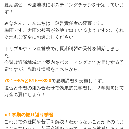
夏期講習 今週地域にポスティングチラシを予定していま
す！
みなさん、こんにちは。運営責任者の齋藤です。
梅雨です。大雨の被害が各地で出ているようですの。くれ
ぐれもご安全にお過ごしください。
トリプルウィン直営校
では夏期講習の受付を開始しまし
た。
今週は近隣地域にご案内をポスティングにてお届けする予
定ですが、先取り情報をこちらから。
7/21〜8/5と8/16〜8/28
で夏期講習を実施します。
復習と予習の組み合わせで効果的に学習し、２学期向けて
万全の夏にしよう！
●１学期の振り返り学習
これまでの疑問や苦手を解決！わからないことがそのまま
になっていたり、苦手意識をもってしまった教科はありま