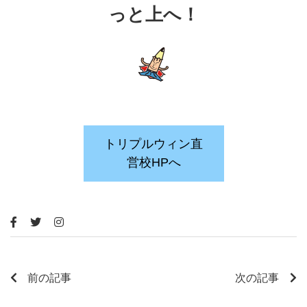
っと上へ！
トリプルウィン直
営校HPへ
前の記事
次の記事